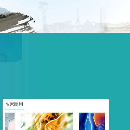
临床应用
的估测；静脉主要检测有无血栓、血栓性质、