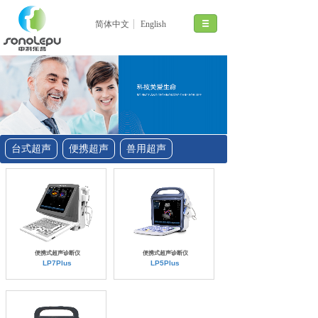
简体中文
English
台式超声
便携超声
兽用超声
便携式超声诊断仪
便携式超声诊断仪
LP7Plus
LP5Plus