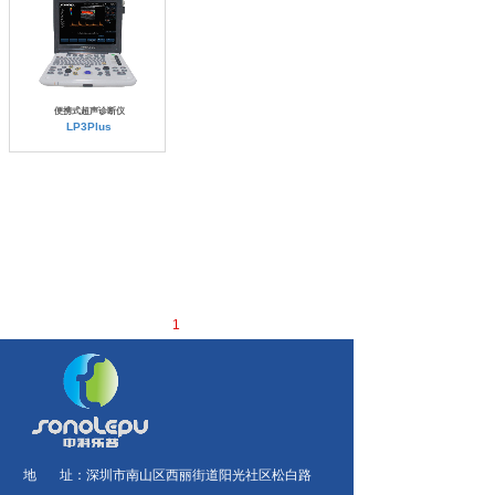
便携式超声诊断仪
LP3Plus
1
地 址：
深圳市南山区西丽街道阳光社区松白路