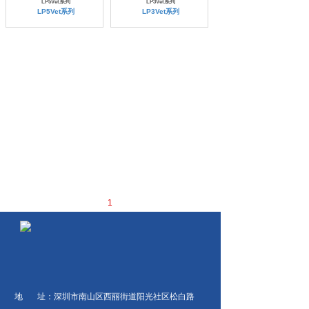
LP5Vet系列
LP3Vet系列
LP5Vet系列
LP3Vet系列
1
地 址：
深圳市南山区西丽街道阳光社区松白路