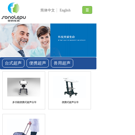
简体中文
English
台式超声
便携超声
兽用超声
多功能便携式超声台车
便携式超声台车